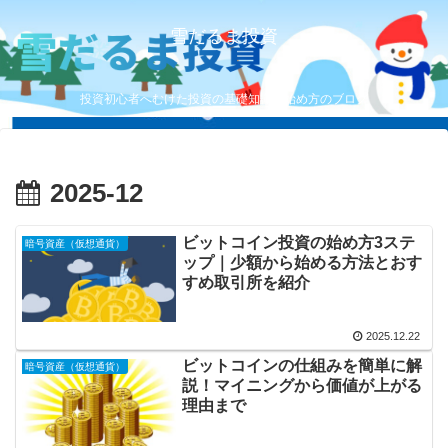
雪だるま投資
投資初心者へむけた投資の基礎知識と始め方のブログ
2025-12
ビットコイン投資の始め方3ステ
暗号資産（仮想通貨）
ップ｜少額から始める方法とおす
すめ取引所を紹介
2025.12.22
ビットコインの仕組みを簡単に解
暗号資産（仮想通貨）
説！マイニングから価値が上がる
理由まで